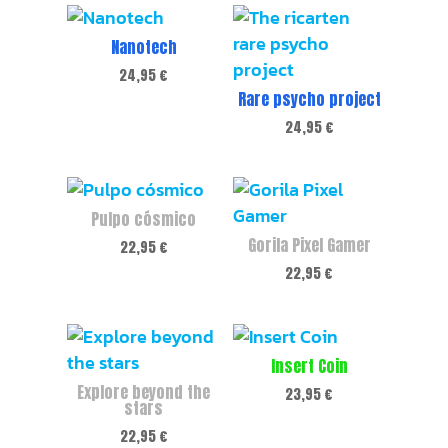
Nanotech
24,95
€
Rare psycho project
24,95
€
Pulpo cósmico
Gorila Pixel Gamer
22,95
€
22,95
€
Insert Coin
Explore beyond the
23,95
€
stars
22,95
€