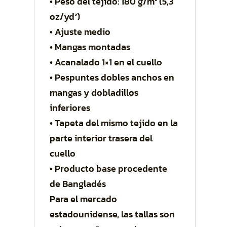
• Peso del tejido: 180 g/m² (5,3
oz/yd²)
• Ajuste medio
• Mangas montadas
• Acanalado 1×1 en el cuello
• Pespuntes dobles anchos en
mangas y dobladillos
inferiores
• Tapeta del mismo tejido en la
parte interior trasera del
cuello
• Producto base procedente
de Bangladés
Para el mercado
estadounidense, las tallas son