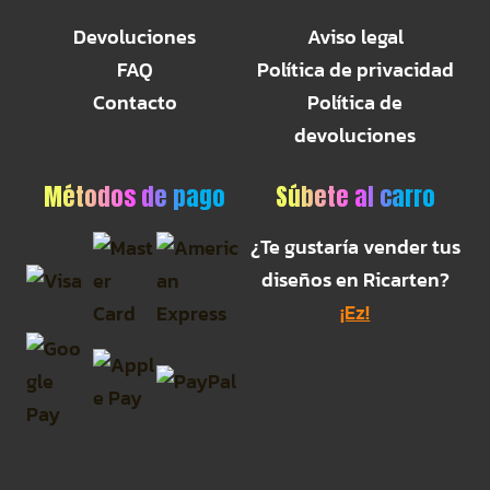
Devoluciones
Aviso legal
FAQ
Política de privacidad
Contacto
Política de
devoluciones
Métodos de pago
Súbete al carro
¿Te gustaría vender tus
diseños en Ricarten?
¡Ez!