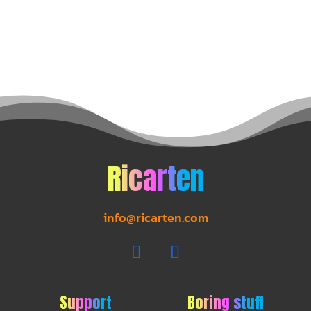
Ricarten
info@ricarten.com
Support
Boring stuff