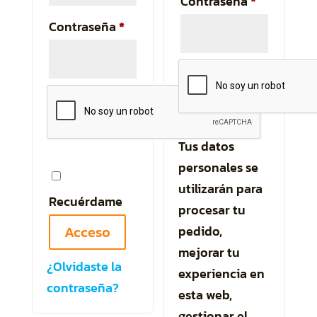
Obligatori
Contraseña
*
Obligatorio
Contraseña
*
Tus datos
personales se
utilizarán para
Recuérdame
procesar tu
Acceso
pedido,
mejorar tu
¿Olvidaste la
experiencia en
contraseña?
esta web,
gestionar el