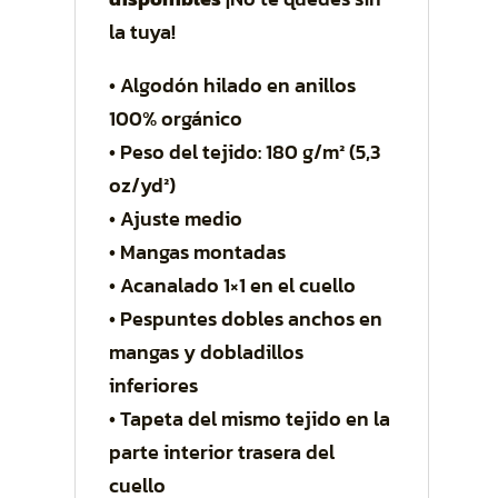
la tuya!
• Algodón hilado en anillos
100% orgánico
• Peso del tejido: 180 g/m² (5,3
oz/yd²)
• Ajuste medio
• Mangas montadas
• Acanalado 1×1 en el cuello
• Pespuntes dobles anchos en
mangas y dobladillos
inferiores
• Tapeta del mismo tejido en la
parte interior trasera del
cuello