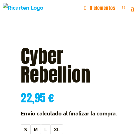
0 elementos
Cyber
Rebellion
22,95
€
Envío calculado al finalizar la compra.
S
M
L
XL