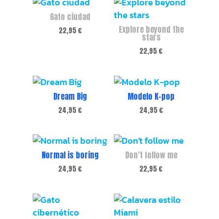
Gato ciudad
Explore beyond the
22,95
€
stars
22,95
€
Dream Big
Modelo K-pop
24,95
€
24,95
€
Normal is boring
Don’t follow me
24,95
€
22,95
€