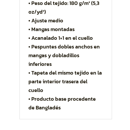
• Peso del tejido: 180 g/m² (5,3
oz/yd²)
• Ajuste medio
• Mangas montadas
• Acanalado 1×1 en el cuello
• Pespuntes dobles anchos en
mangas y dobladillos
inferiores
• Tapeta del mismo tejido en la
parte interior trasera del
cuello
• Producto base procedente
de Bangladés