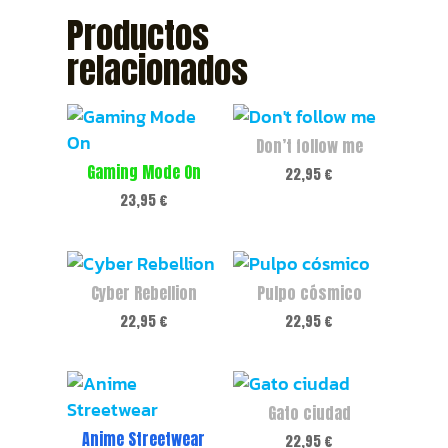
Productos
relacionados
Don’t follow me
Gaming Mode On
22,95
€
23,95
€
Cyber Rebellion
Pulpo cósmico
22,95
€
22,95
€
Gato ciudad
Anime Streetwear
22,95
€