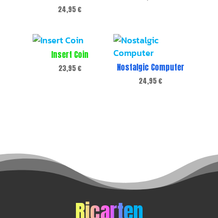
24,95
€
Insert Coin
Nostalgic Computer
23,95
€
24,95
€
Ricarten