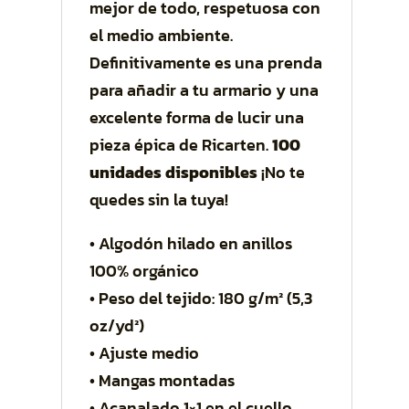
mejor de todo, respetuosa con
el medio ambiente.
Definitivamente es una prenda
para añadir a tu armario y una
excelente forma de lucir una
pieza épica de Ricarten.
100
unidades disponibles
¡No te
quedes sin la tuya!
• Algodón hilado en anillos
100% orgánico
• Peso del tejido: 180 g/m² (5,3
oz/yd²)
• Ajuste medio
• Mangas montadas
• Acanalado 1×1 en el cuello