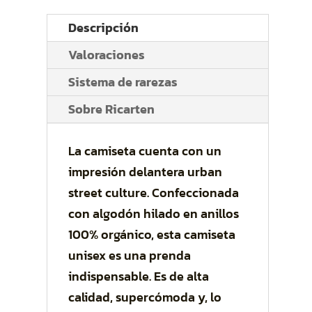
Descripción
Valoraciones
Sistema de rarezas
Sobre Ricarten
La camiseta cuenta con un
impresión delantera urban
street culture. Confeccionada
con algodón hilado en anillos
100% orgánico, esta camiseta
unisex es una prenda
indispensable. Es de alta
calidad, supercómoda y, lo