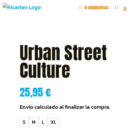
0 elementos
Urban Street
Culture
25,95
€
Envío calculado al finalizar la compra.
S
M
L
XL