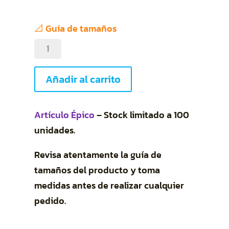
📐 Guía de tamaños
Urban
Street
Culture
Añadir al carrito
cantidad
Artículo Épico
– Stock limitado a 100
unidades.
Revisa atentamente la guía de
tamaños del producto y toma
medidas antes de realizar cualquier
pedido.