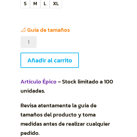
S
M
L
XL
📐 Guía de tamaños
Rinoceronte
montaña
cantidad
Añadir al carrito
Artículo Épico
– Stock limitado a 100
unidades.
Revisa atentamente la guía de
tamaños del producto y toma
medidas antes de realizar cualquier
pedido.