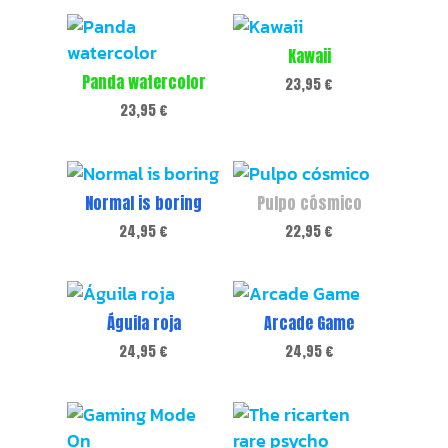
Kawaii
Panda watercolor
23,95
€
23,95
€
Normal is boring
Pulpo cósmico
24,95
€
22,95
€
Águila roja
Arcade Game
24,95
€
24,95
€