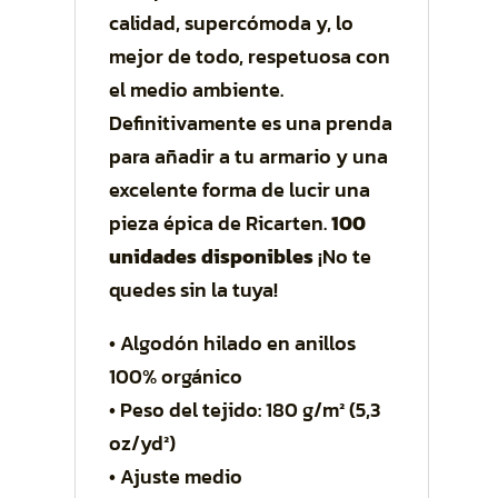
calidad, supercómoda y, lo
mejor de todo, respetuosa con
el medio ambiente.
Definitivamente es una prenda
para añadir a tu armario y una
excelente forma de lucir una
pieza épica de Ricarten.
100
unidades disponibles
¡No te
quedes sin la tuya!
• Algodón hilado en anillos
100% orgánico
• Peso del tejido: 180 g/m² (5,3
oz/yd²)
• Ajuste medio