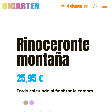
0 elementos
Rinoceronte
montaña
25,95
€
Envío calculado al finalizar la compra.