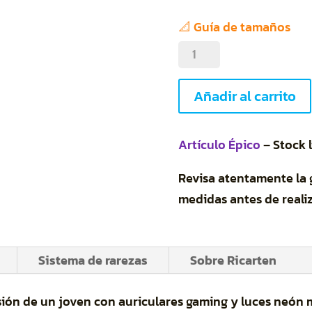
📐 Guía de tamaños
Luces
neón
moradas
Añadir al carrito
cantidad
Artículo Épico
– Stock 
Revisa atentamente la
medidas antes de realiz
Sistema de rarezas
Sobre Ricarten
sión de un joven con auriculares gaming y luces neón