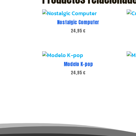
Nostalgic Computer
24,95
€
Modelo K-pop
24,95
€