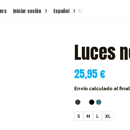
ers
Iniciar sesión
Español
Luces 
25,95
€
Envío calculado al final
S
M
L
XL