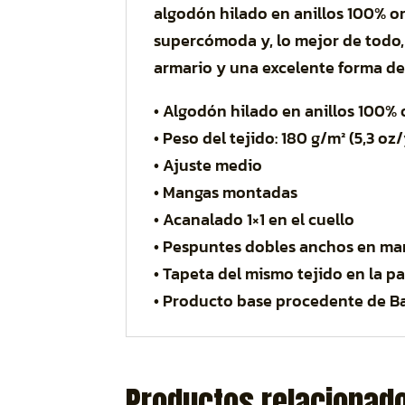
algodón hilado en anillos 100% or
supercómoda y, lo mejor de todo,
armario y una excelente forma de 
• Algodón hilado en anillos 100%
• Peso del tejido: 180 g/m² (5,3 oz/
• Ajuste medio
• Mangas montadas
• Acanalado 1×1 en el cuello
• Pespuntes dobles anchos en man
• Tapeta del mismo tejido en la par
• Producto base procedente de B
Productos relacionad