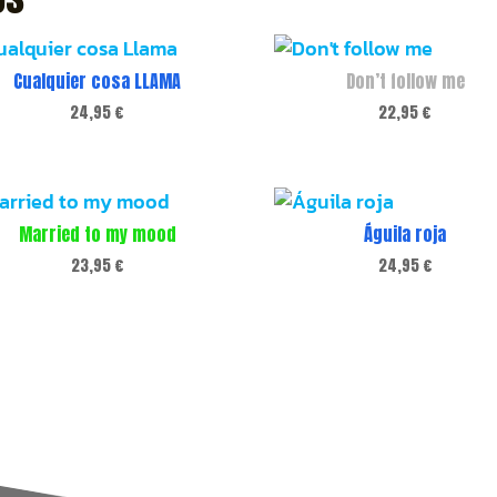
Cualquier cosa LLAMA
Don’t follow me
24,95
€
22,95
€
Married to my mood
Águila roja
23,95
€
24,95
€