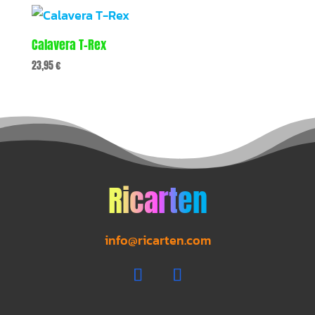
Calavera T-Rex
23,95
€
Ricarten
info@ricarten.com