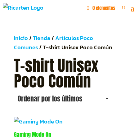
0 elementos
Inicio
/
Tienda
/
Artículos Poco
Comunes
/ T-shirt Unisex Poco Común
T-shirt Unisex
Poco Común
Gaming Mode On